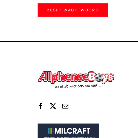
RESET WACHTWOORD