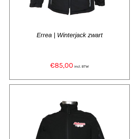
Errea | Winterjack zwart
€
85,00
incl. BTW