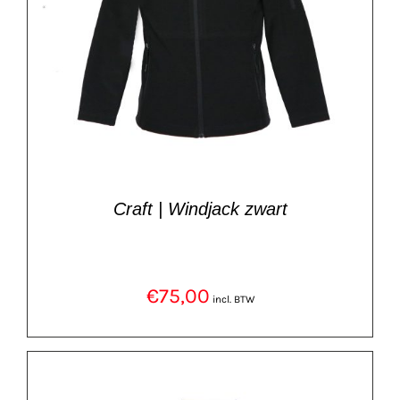
Craft | Windjack zwart
€
75,00
incl. BTW