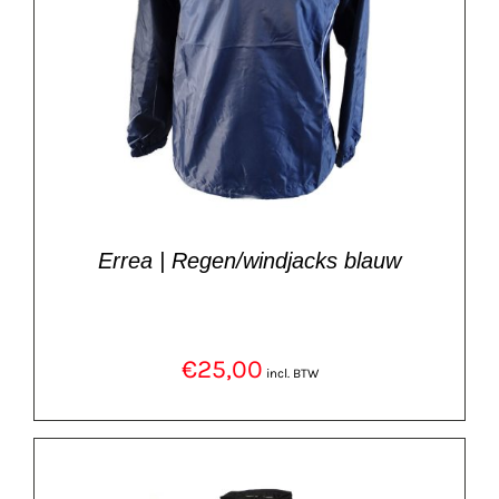
Errea | Regen/windjacks blauw
€
25,00
incl. BTW