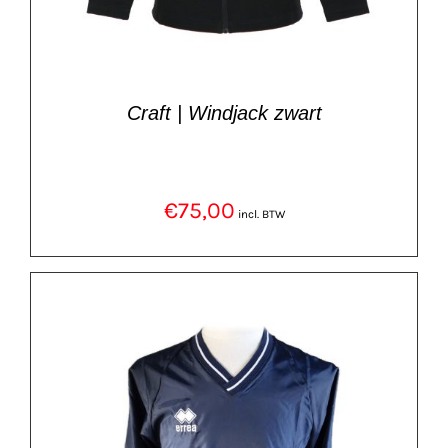
Craft | Windjack zwart
€
75,00
incl. BTW