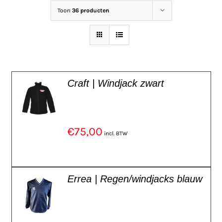
Toon
36 producten
Craft | Windjack zwart
€
75,00
incl. BTW
Errea | Regen/windjacks blauw