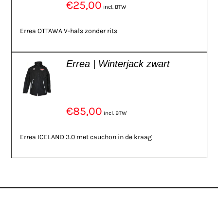
€
25,00
incl. BTW
Errea OTTAWA V-hals zonder rits
Errea | Winterjack zwart
€
85,00
incl. BTW
Errea ICELAND 3.0 met cauchon in de kraag