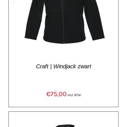
Craft | Windjack zwart
€
75,00
incl. BTW