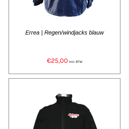
Errea | Regen/windjacks blauw
€
25,00
incl. BTW